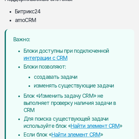
Битрикс24
amoCRM
Важно:
Блоки доступны при подключенной
интеграции с CRM
Блоки позволяют:
создавать задачи
изменять существующие задачи
Блок «Изменить задачу CRM» не
выполняет проверку наличия задачи в
CRM
Для поиска существующей задачи
используйте блок «
Найти элемент CRM
»
Если блок «
Найти элемент CRM
»