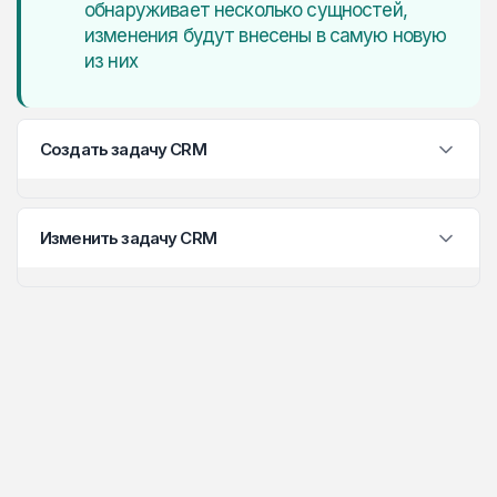
обнаруживает несколько сущностей,
изменения будут внесены в самую новую
из них
Создать задачу CRM
Изменить задачу CRM
1. Добавьте блок «Создать задачу CRM» в
рабочую область.