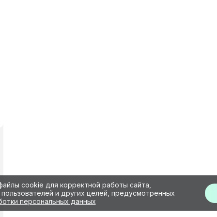
файлы cookie для корректной работы сайта,
 пользователей и других целей, предусмотренных
ботки персональных данных