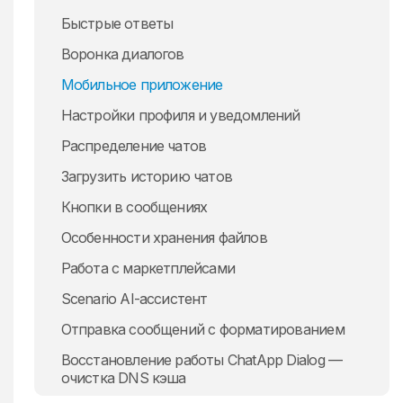
Instagram
Быстрые ответы
Воронка диалогов
Мобильное приложение
Настройки профиля и уведомлений
Распределение чатов
Загрузить историю чатов
Кнопки в сообщениях
Особенности хранения файлов
Работа с маркетплейсами
Scenario AI-ассистент
Всё о бизнес-портфолио Facebook
Отправка сообщений с форматированием
Восстановление работы ChatApp Dialog —
очистка DNS кэша