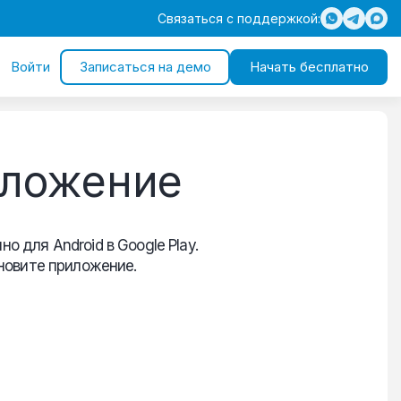
Связаться с поддержкой:
Войти
Записаться на демо
Начать бесплатно
иложение
о для Android в Google Play.
новите приложение.