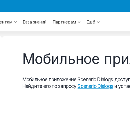
База знаний
ентам
Партнерам
Ещё
Мобильное пр
Мобильное приложение Scenario Dialogs доступн
Найдите его по запросу
Scenario Dialogs
и уста