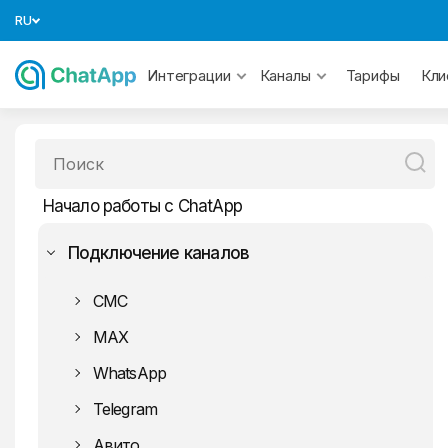
RU
Тарифы
Интеграции
Каналы
Кли
Начало работы с ChatApp
Подключение каналов
СМС
MAX
WhatsApp
Telegram
WhatsApp
Официальный WhatsApp
Авито