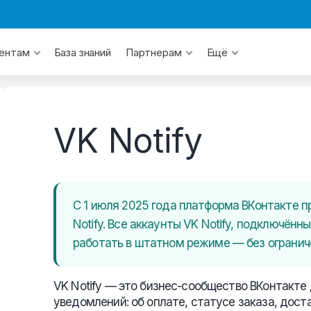
База знаний
ентам
Партнерам
Ещё
VK Notify
С 1 июля 2025 года платформа ВКонтакте 
Notify. Все аккаунты VK Notify, подключён
работать в штатном режиме — без огранич
VK Notify — это бизнес-сообщество
ВКонтакте
уведомлений: об оплате, статусе заказа, дост