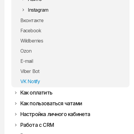
Instagram
Вконтакте
Facebook
Wildberries
Оzon
E-mail
Viber Bot
VK Notify
Как оплатить
Как пользоваться чатами
Всё о бизнес-портфолио Facebook
Настройка личного кабинета
Работа с CRM