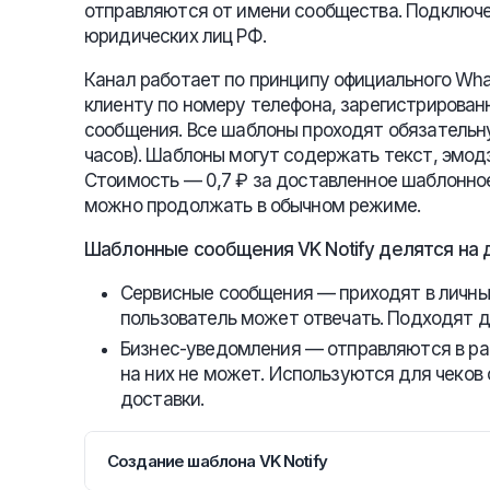
отправляются от имени сообщества. Подключе
юридических лиц РФ.
Канал работает по принципу официального Wha
клиенту по номеру телефона, зарегистрирован
сообщения. Все шаблоны проходят обязательн
часов). Шаблоны могут содержать текст, эмод
Стоимость — 0,7 ₽ за доставленное шаблонное
можно продолжать в обычном режиме.
Шаблонные сообщения VK Notify делятся на д
Сервисные сообщения — приходят в личные
пользователь может отвечать. Подходят д
Бизнес-уведомления — отправляются в ра
на них не может. Используются для чеков 
доставки.
Создание шаблона VK Notify