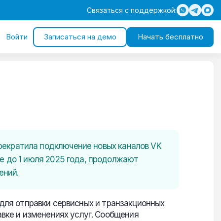
Связаться с поддержкой:
Войти
Записаться на демо
Начать бесплатно
прекратила подключение новых каналов VK
ные до 1 июля 2025 года, продолжают
ений.
для отправки сервисных и транзакционных
авке и изменениях услуг. Сообщения