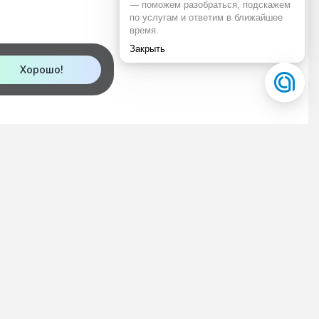
чего
переустановить приложение.
Хорошо!