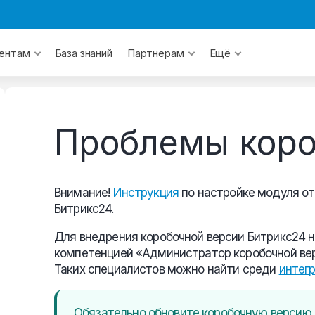
База знаний
ентам
Партнерам
Ещё
Проблемы коро
Внимание!
Инструкция
по настройке модуля от
Битрикс24.
Для внедрения коробочной версии Битрикс24 
компетенцией «Администратор коробочной вер
Таких специалистов можно найти среди
интег
Обязательно обновите коробочную версию 