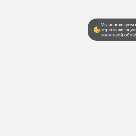
Мы используем 
персонализации
политикой обра
Документы
Юридическая информация