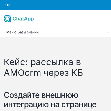
RU
Меню Базы знаний
Кейс: рассылка в
AMOcrm через КБ
Создайте внешнюю
интеграцию на странице