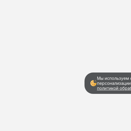
Мы используем 
персонализации
политикой обра