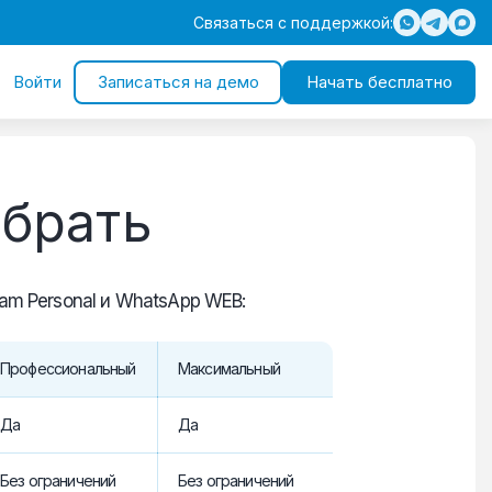
Связаться с поддержкой:
Войти
Записаться на демо
Начать бесплатно
ыбрать
am Personal и WhatsApp WEB:
Профессиональный
Максимальный
Да
Да
Без ограничений
Без ограничений