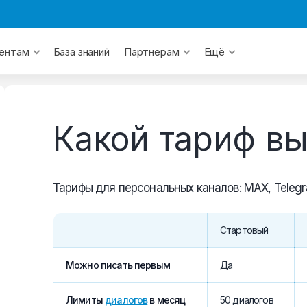
База знаний
ентам
Партнерам
Ещё
Какой тариф в
Тарифы для персональных каналов: MAX, Telegr
Стартовый
Можно писать первым
Да
Лимиты
диалогов
в месяц
50 диалогов