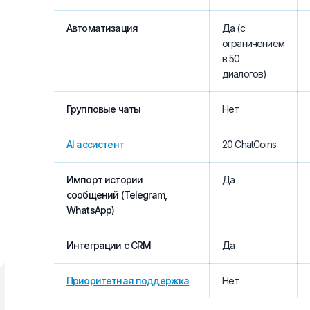
Автоматизация
Да (с
ограничением
в 50
диалогов)
Групповые чаты
Нет
AI ассистент
20 ChatCoins
Импорт истории
Да
сообщений (Telegram,
WhatsApp)
Интеграции с CRM
Да
Приоритетная поддержка
Нет