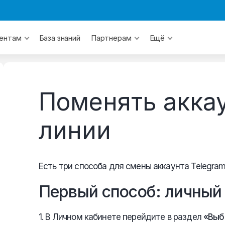
База знаний
ентам
Партнерам
Ещё
Поменять аккау
линии
Есть три способа для смены аккаунта Telegram
Первый способ: личный
1. В Личном кабинете перейдите в раздел
«Выб