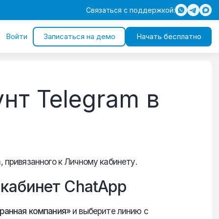
Связаться с поддержкой:
Войти
Записаться на демо
Начать бесплатно
нт Telegram в
, привязанного к Личному кабинету.
 кабинет ChatApp
ранная компания»
и выберите линию с