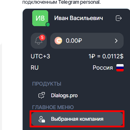
подключенным
Telegram personal
.