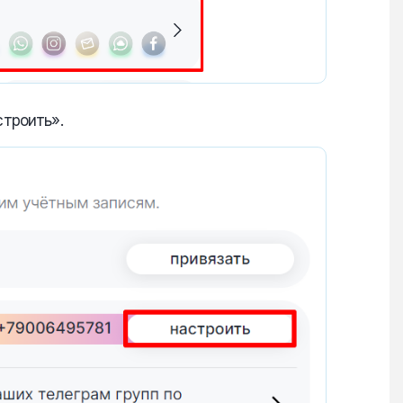
строить».