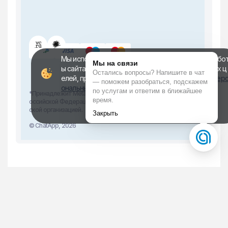
Мы используем файлы cookie для корректной рабо
ы сайта, персонализации пользователей и других ц
елей, предусмотренных
политикой обработки пер
ональных данных
*Принадлежит Meta, признанной в Р
оссийской Федерации экстремист
Хорошо!
ской организацией.
© ChatApp, 2026