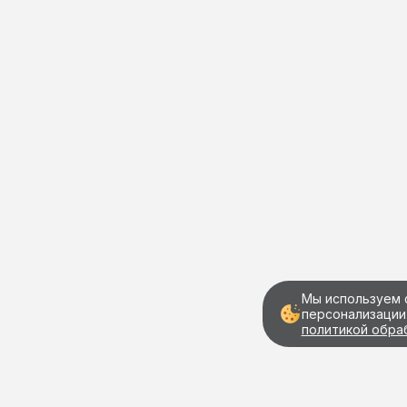
Мы используем 
персонализации
политикой обра