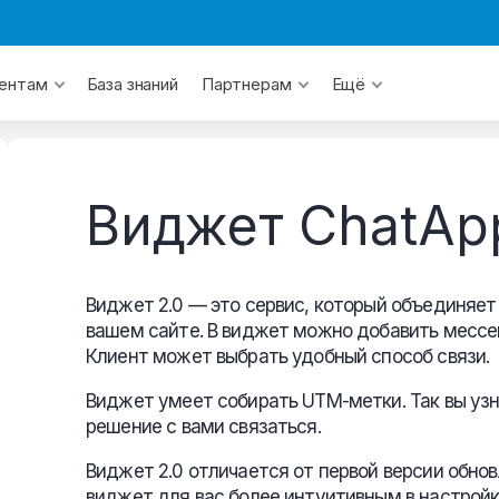
База знаний
ентам
Партнерам
Ещё
Виджет ChatApp
Виджет 2.0 — это сервис, который объединяет 
вашем сайте. В виджет можно добавить мессен
Клиент может выбрать удобный способ связи.
Виджет умеет собирать UTM-метки. Так вы узн
решение с вами связаться.
Виджет 2.0 отличается от первой версии обн
виджет для вас более интуитивным в настройк