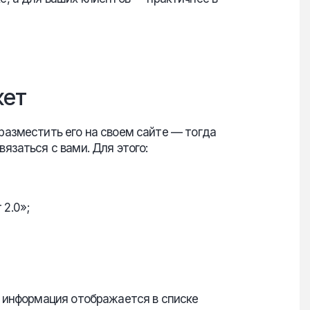
жет
разместить его на своем сайте — тогда
язаться с вами. Для этого:
2.0»;
а информация отображается в списке