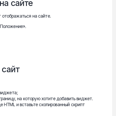
на сайте
 отображаться на сайте.
«Положение».
 сайт
виджета;
траницу, на которую хотите добавить виджет.
е HTML и вставьте скопированный скрипт