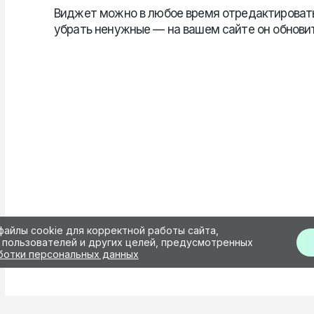
Виджет можно в любое время отредактировать 
убрать ненужные — на вашем сайте он обнови
файлы cookie для корректной работы сайта,
 пользователей и других целей, предусмотренных
ботки персональных данных