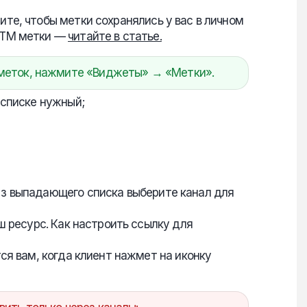
ите, чтобы метки сохранялись у вас в личном
 UTM метки —
читайте в статье.
меток, нажмите «Виджеты» → «Метки».
 списке нужный;
Из выпадающего списка выберите канал для
аш ресурс. Как настроить ссылку для
тся вам, когда клиент нажмет на иконку