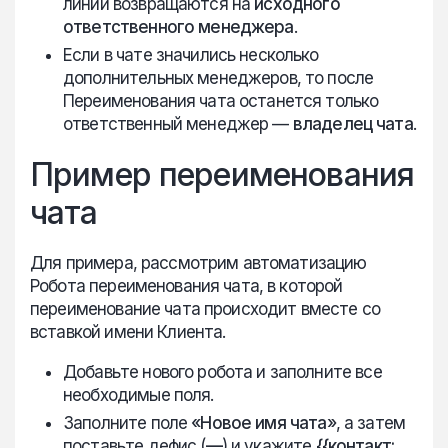
линии возвращаются на
исходного
ответственного менеджера
.
Если в чате значились несколько
дополнительных менеджеров, то после
Переименования чата останется только
ответственный менеджер —
владелец чата
.
Пример переименования
чата
Для примера, рассмотрим автоматизацию
Робота переименования чата, в которой
переименование чата происходит вместе со
вставкой имени Клиента.
Добавьте нового робота и заполните все
необходимые поля.
Заполните поле
«Новое имя чата»
, а затем
поставьте дефис (
—
) и укажите
{{контакт: