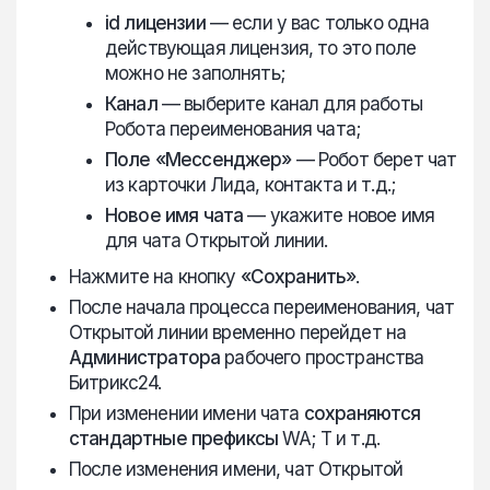
id лицензии
— если у вас только одна
действующая лицензия, то это поле
можно не заполнять;
Канал
— выберите канал для работы
Робота переименования чата;
Поле «Мессенджер»
— Робот берет чат
из карточки Лида, контакта и т.д.;
Новое имя чата
— укажите новое имя
для чата Открытой линии.
Нажмите на кнопку
«Сохранить»
.
После начала процесса переименования, чат
Открытой линии временно перейдет на
Администратора
рабочего пространства
Битрикс24.
При изменении имени чата
сохраняются
стандартные префиксы
WA; T и т.д.
После изменения имени, чат Открытой