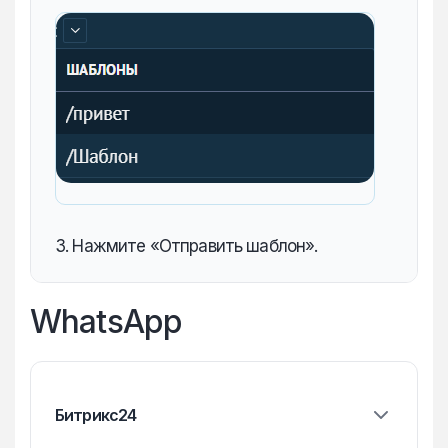
8. Откроется созданный диалог с
отправленным шаблоном.
3. Нажмите «Отправить шаблон».
WhatsApp
Битрикс24
Импортируйте контакты из