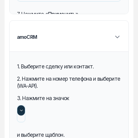
7. Нажмите «‎
Применить
».
amoCRM
1. Выберите сделку или контакт.
2. Нажмите на номер телефона и выберите
(WA-API).
3. Нажмите на значок
и выберите щаблон.